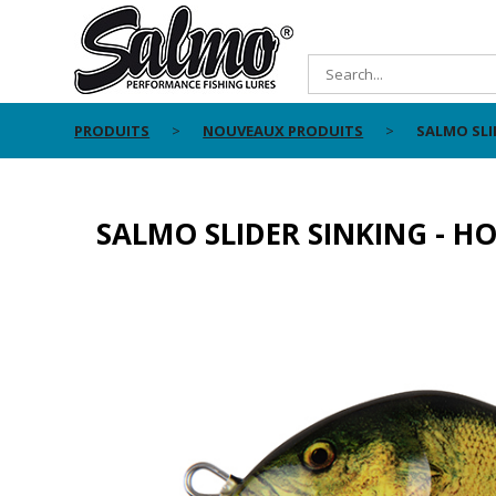
PRODUITS
NOUVEAUX PRODUITS
SALMO SLI
SALMO SLIDER SINKING - H