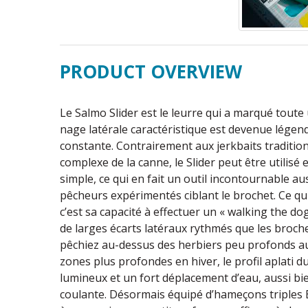
PRODUCT OVERVIEW
Le Salmo Slider est le leurre qui a marqué toute
nage latérale caractéristique est devenue légenda
constante. Contrairement aux jerkbaits traditio
complexe de la canne, le Slider peut être utilis
simple, ce qui en fait un outil incontournable a
pêcheurs expérimentés ciblant le brochet. Ce qui
c’est sa capacité à effectuer un « walking the do
de larges écarts latéraux rythmés que les broche
pêchiez au-dessus des herbiers peu profonds a
zones plus profondes en hiver, le profil aplati d
lumineux et un fort déplacement d’eau, aussi bie
coulante. Désormais équipé d’hameçons triples B