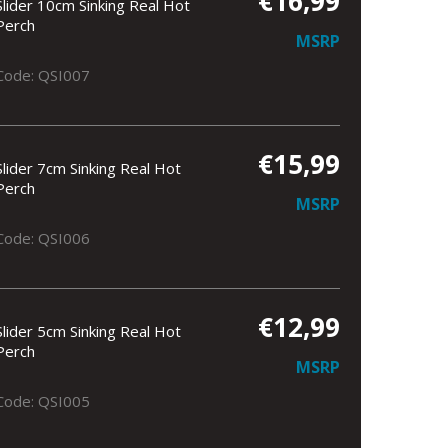
€16,99
Slider 10cm Sinking Real Hot
Perch
MSRP
Code: QSI007
€15,99
Slider 7cm Sinking Real Hot
Perch
MSRP
Code: QSI006
€12,99
Slider 5cm Sinking Real Hot
Perch
MSRP
Code: QSI005