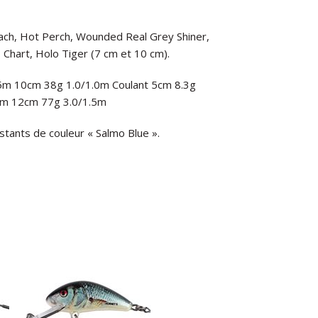
Roach, Hot Perch, Wounded Real Grey Shiner,
 Chart, Holo Tiger (7 cm et 10 cm).
0.5m 10cm 38g 1.0/1.0m Coulant 5cm 8.3g
5m 12cm 77g 3.0/1.5m
ants de couleur « Salmo Blue ».