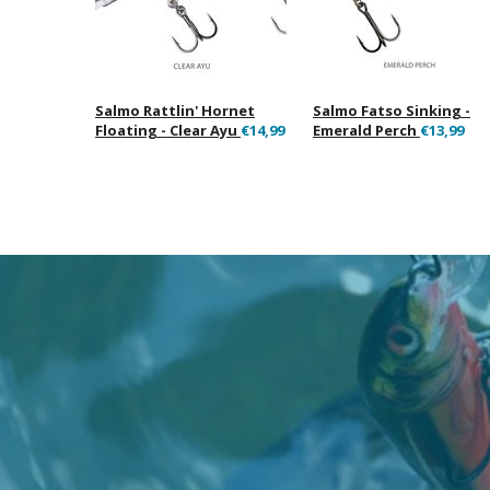
Salmo Rattlin' Hornet
Salmo Fatso Sinking -
Floating - Clear Ayu
€14,99
Emerald Perch
€13,99