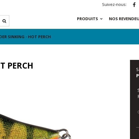
Suivez-nous:
PRODUITS
NOS REVENDE
DER SINKING - HOT PERCH
OT PERCH
S