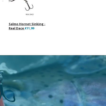
Salmo Hornet Sinking -
Real Dace
€11,99