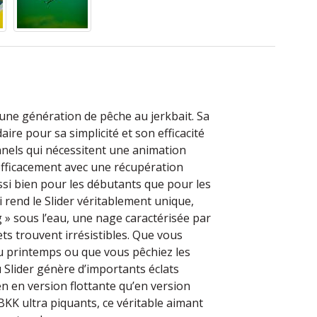
 une génération de pêche au jerkbait. Sa
ire pour sa simplicité et son efficacité
nnels qui nécessitent une animation
é efficacement avec une récupération
ussi bien pour les débutants que pour les
 rend le Slider véritablement unique,
g » sous l’eau, une nage caractérisée par
ts trouvent irrésistibles. Que vous
u printemps ou que vous pêchiez les
u Slider génère d’importants éclats
n en version flottante qu’en version
KK ultra piquants, ce véritable aimant