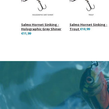
Salmo Hornet Sinking -
Salmo Hornet Sinking -
Holographic Grey Shiner
Trout
€10,99
€11,99