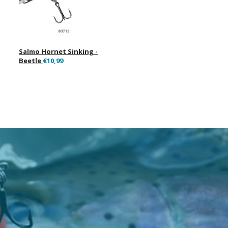
Salmo Hornet Sinking -
Beetle
€10,99