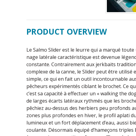
PRODUCT OVERVIEW
Le Salmo Slider est le leurre qui a marqué toute
nage latérale caractéristique est devenue légenda
constante. Contrairement aux jerkbaits traditio
complexe de la canne, le Slider peut être utilis
simple, ce qui en fait un outil incontournable a
pêcheurs expérimentés ciblant le brochet. Ce qui
c’est sa capacité à effectuer un « walking the do
de larges écarts latéraux rythmés que les broche
pêchiez au-dessus des herbiers peu profonds a
zones plus profondes en hiver, le profil aplati d
lumineux et un fort déplacement d’eau, aussi bie
coulante. Désormais équipé d’hameçons triples B