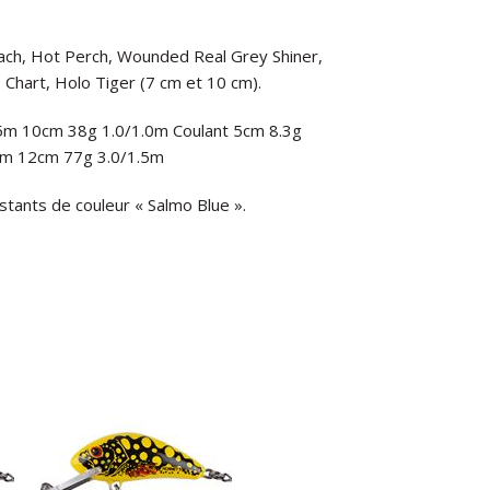
Roach, Hot Perch, Wounded Real Grey Shiner,
 Chart, Holo Tiger (7 cm et 10 cm).
0.5m 10cm 38g 1.0/1.0m Coulant 5cm 8.3g
5m 12cm 77g 3.0/1.5m
ants de couleur « Salmo Blue ».