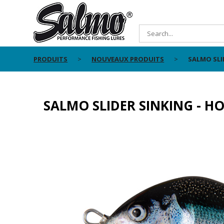
PRODUITS
NOUVEAUX PRODUITS
SALMO SLI
SALMO SLIDER SINKING - H