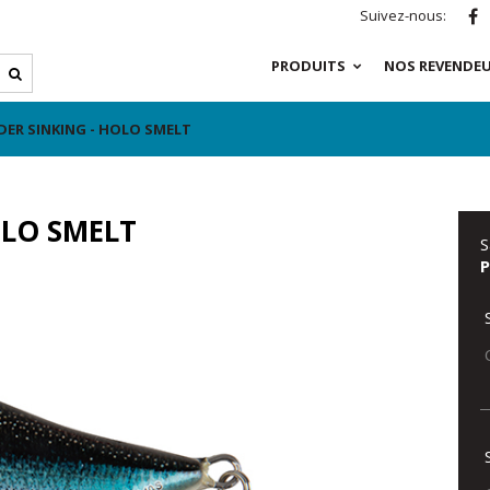
Suivez-nous:
PRODUITS
NOS REVENDE
DER SINKING - HOLO SMELT
OLO SMELT
S