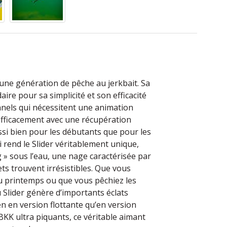
 une génération de pêche au jerkbait. Sa
ire pour sa simplicité et son efficacité
nnels qui nécessitent une animation
é efficacement avec une récupération
ussi bien pour les débutants que pour les
 rend le Slider véritablement unique,
g » sous l’eau, une nage caractérisée par
ts trouvent irrésistibles. Que vous
u printemps ou que vous pêchiez les
u Slider génère d’importants éclats
n en version flottante qu’en version
KK ultra piquants, ce véritable aimant