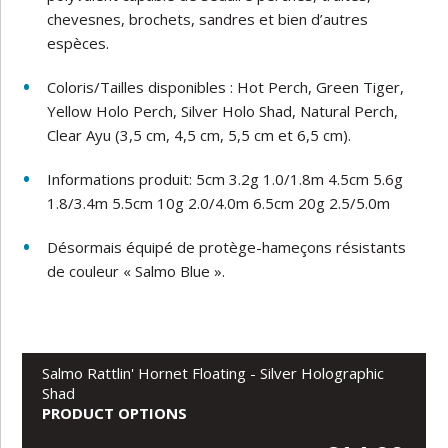
chevesnes, brochets, sandres et bien d’autres
espèces.
Coloris/Tailles disponibles : Hot Perch, Green Tiger,
Yellow Holo Perch, Silver Holo Shad, Natural Perch,
Clear Ayu (3,5 cm, 4,5 cm, 5,5 cm et 6,5 cm).
Informations produit:
5cm 3.2g 1.0/1.8m 4.5cm 5.6g
1.8/3.4m 5.5cm 10g 2.0/4.0m 6.5cm 20g 2.5/5.0m
Désormais équipé de protège-hameçons résistants
de couleur « Salmo Blue ».
Salmo Rattlin' Hornet Floating - Silver Holographic
Shad
PRODUCT OPTIONS