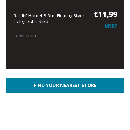
€11,99
Rattlin' Hornet 3.5cm Floating Silver
Holographic Shad
MSRP
Code: QRT013
FIND YOUR NEAREST STORE