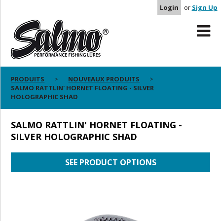
Login
or
Sign Up
PRODUITS
NOUVEAUX PRODUITS
SALMO RATTLIN' HORNET FLOATING - SILVER
HOLOGRAPHIC SHAD
SALMO RATTLIN' HORNET FLOATING -
SILVER HOLOGRAPHIC SHAD
SEE PRODUCT OPTIONS