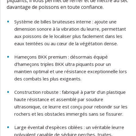
piquants, il vous permet de ferrer et de mettre au sec
davantage de poissons en toute confiance.
Système de billes bruiteuses interne : ajoute une
dimension sonore à la vibration du leurre, permettant
aux poissons de le localiser plus facilement dans les
eaux teintées ou au cœur de la végétation dense.
Hameçons BKK premium : désormais équipé
d’hameçons triples BKK ultra piquants pour un
maintien optimal et une résistance exceptionnelle lors
des combats les plus exigeants.
Construction robuste : fabriqué à partir d’un plastique
haute résistance et assemblé par soudure
ultrasonique, ce leurre est conçu pour rebondir sur les
rochers et les obstacles immergés sans se fissurer.
Large éventail d’espèces ciblées : un véritable leurre
polyvalent capable de séduire perches, truites,