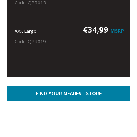
Code: QPR015
€34,99
MSRP
XXX Large
Code: QPR019
FIND YOUR NEAREST STORE