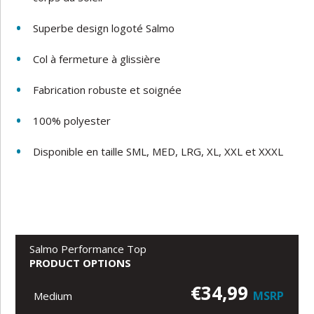
Superbe design logoté Salmo
Col à fermeture à glissière
Fabrication robuste et soignée
100% polyester
Disponible en taille SML, MED, LRG, XL, XXL et XXXL
Salmo Performance Top
PRODUCT OPTIONS
€34,99
MSRP
Medium