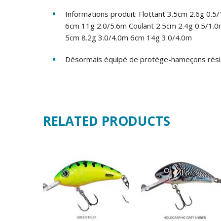
Informations produit: Flottant 3.5cm 2.6g 0.
6cm 11g 2.0/5.6m Coulant 2.5cm 2.4g 0.5/1.0
5cm 8.2g 3.0/4.0m 6cm 14g 3.0/4.0m
Désormais équipé de protège-hameçons résist
RELATED PRODUCTS