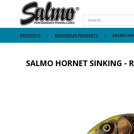
PRODUITS
NOUVEAUX PRODUITS
SALMO HOR
SALMO HORNET SINKING - R