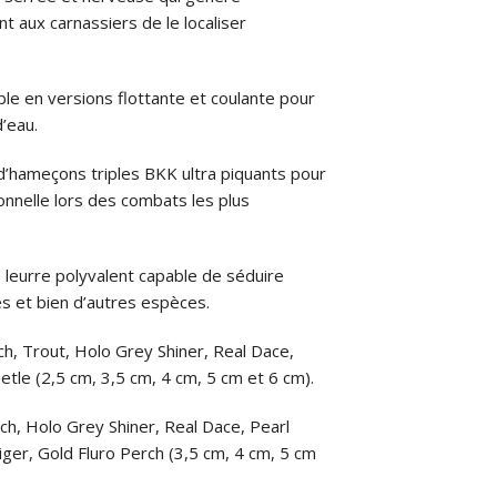
t aux carnassiers de le localiser
ble en versions flottante et coulante pour
’eau.
hameçons triples BKK ultra piquants pour
onnelle lors des combats les plus
e leurre polyvalent capable de séduire
s et bien d’autres espèces.
rch, Trout, Holo Grey Shiner, Real Dace,
etle (2,5 cm, 3,5 cm, 4 cm, 5 cm et 6 cm).
rch, Holo Grey Shiner, Real Dace, Pearl
iger, Gold Fluro Perch (3,5 cm, 4 cm, 5 cm