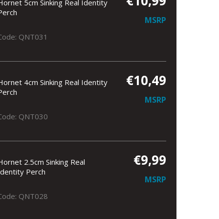
€10,99
Hornet 5cm Sinking Real Identity
Perch
MSRP
Code: QNT031
€10,49
Hornet 4cm Sinking Real Identity
Perch
MSRP
Code: QNT030
€9,99
Hornet 2.5cm Sinking Real
Identity Perch
MSRP
Code: QNT028