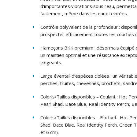
d’importantes vibrations sous l’eau, permettan
facilement, même dans les eaux teintées.
Contrôle polyvalent de la profondeur : disponi
prospecter efficacement toutes les couches d
Hameçons BKK premium : désormais équipé d’
un maintien optimal et une résistance excepti
exigeants.
Large éventail d’espèces ciblées : un véritabl
perches, truites, chevesnes, brochets, sandre
Coloris/Tailles disponibles – Coulant : Hot Pe
Pearl Shad, Dace Blue, Real Identity Perch, Be
Coloris/Tailles disponibles – Flottant : Hot Pe
Shad, Dace Blue, Real Identity Perch, Green T
et 6 cm).