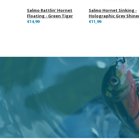
Salmo Rattlin' Hornet
Salmo Hornet Sinking -
Floating - Green Tiger
Holographic Grey Shine
€14,99
€11,99