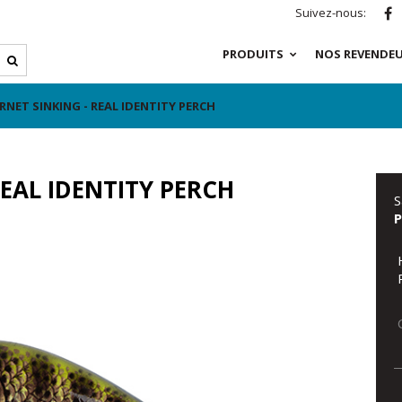
Suivez-nous:
PRODUITS
NOS REVENDE
NET SINKING - REAL IDENTITY PERCH
EAL IDENTITY PERCH
S