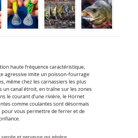
ation haute fréquence caractéristique,
age agressive imite un poisson-fourrage
es, même chez les carnassiers les plus
 un canal étroit, en traîne sur les zones
s le courant d’une rivière, le Hornet
ttantes comme coulantes sont désormais
 pour vous permettre de ferrer et de
onfiance.
e serrée et nerveuse qui génère