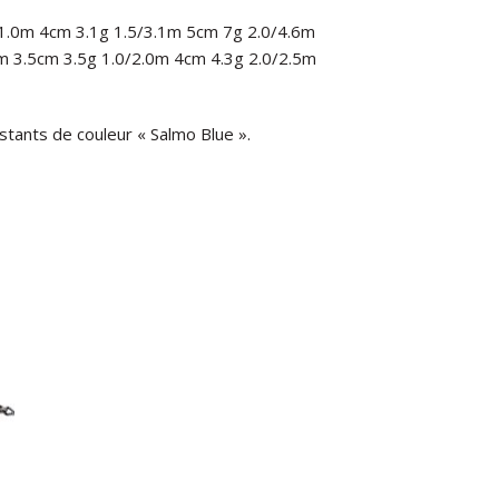
5/1.0m 4cm 3.1g 1.5/3.1m 5cm 7g 2.0/4.6m
m 3.5cm 3.5g 1.0/2.0m 4cm 4.3g 2.0/2.5m
ants de couleur « Salmo Blue ».