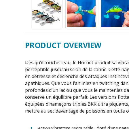
PRODUCT OVERVIEW
Dès qu’il touche l’eau, le Hornet produit sa vibr
perceptible jusqu’au scion de la canne. Cette n
en détresse et déclenche des attaques instinctiv
apathiques. Que vous l’animiez en twitching dans
profondes d’un lac ou que vous le mainteniez dan
conserve un équilibre parfait. Les versions flo
équipées d’hameçons triples BKK ultra piquants,
mettre au sec davantage de poissons en toute c
Action vibratoire redoutable : doté d’une nag