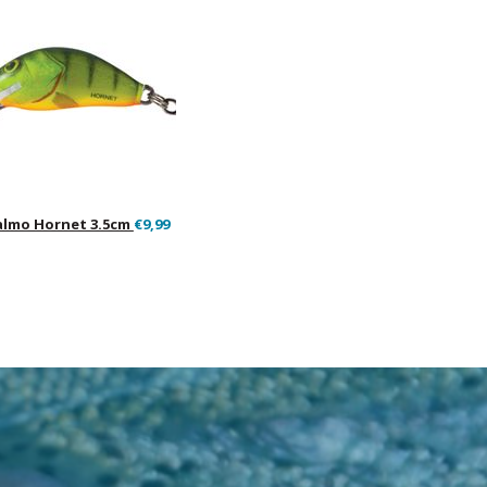
almo Hornet 3.5cm
€9,99