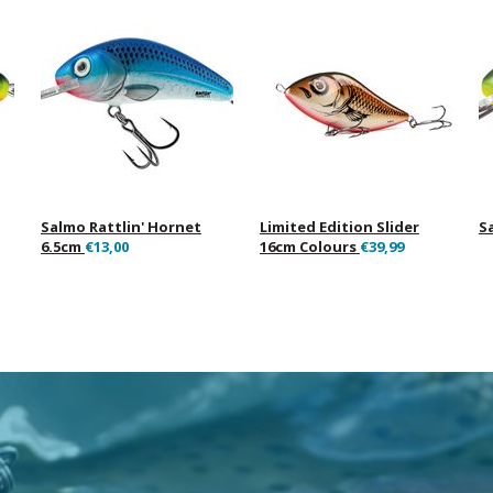
Salmo Rattlin' Hornet
Limited Edition Slider
S
6.5cm
€13,00
16cm Colours
€39,99