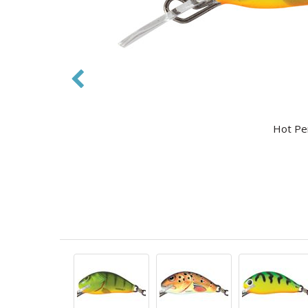
Hot Per