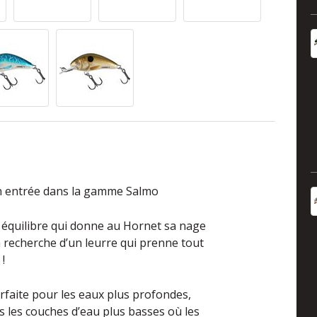
son entrée dans la gamme Salmo
t équilibre qui donne au Hornet sa nage
la recherche d’un leurre qui prenne tout
!
arfaite pour les eaux plus profondes,
ns les couches d’eau plus basses où les