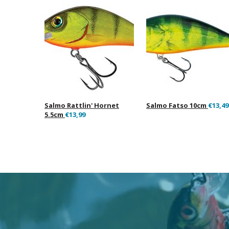
Salmo Rattlin' Hornet
Salmo Fatso 10cm
€13,49
5.5cm
€13,99