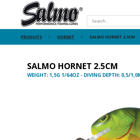
PRODUITS
HORNET
SALMO HORNET 2.5CM
SALMO HORNET 2.5CM
WEIGHT: 1,5G 1/64OZ - DIVING DEPTH: 0,5/1,0M