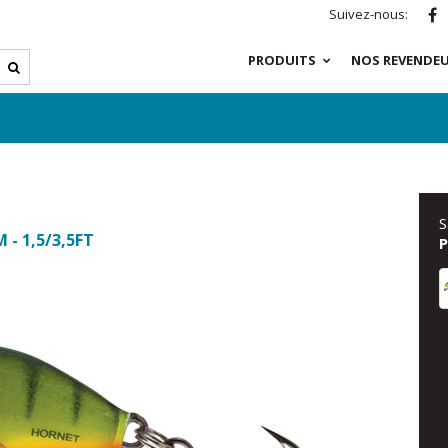
Suivez-nous:
PRODUITS
NOS REVENDE
S
 - 1,5/3,5FT