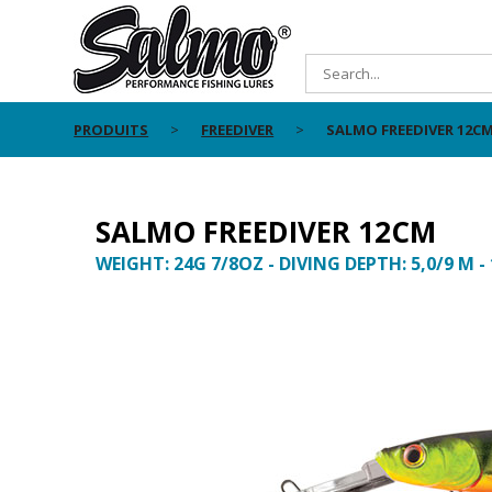
PRODUITS
FREEDIVER
SALMO FREEDIVER 12C
SALMO FREEDIVER 12CM
WEIGHT: 24G 7/8OZ - DIVING DEPTH: 5,0/9 M -