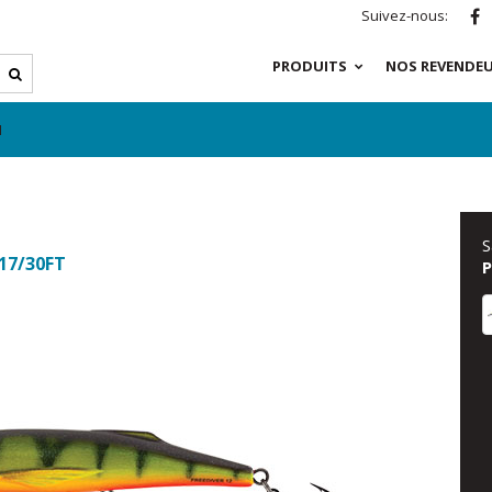
Suivez-nous:
PRODUITS
NOS REVENDE
M
S
 17/30FT