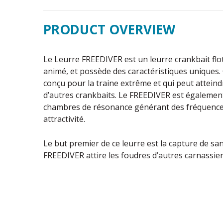
PRODUCT OVERVIEW
Le Leurre FREEDIVER est un leurre crankbait fl
animé, et possède des caractéristiques uniques.
conçu pour la traine extrême et qui peut attein
d’autres crankbaits. Le FREEDIVER est également
chambres de résonance générant des fréquences
attractivité.
Le but premier de ce leurre est la capture de s
FREEDIVER attire les foudres d’autres carnassie