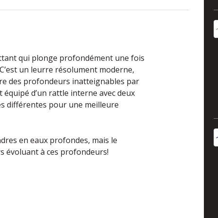
ottant qui plonge profondément une fois
 C’est un leurre résolument moderne,
dre des profondeurs inatteignables par
 équipé d’un rattle interne avec deux
 différentes pour une meilleure
andres en eaux profondes, mais le
rs évoluant à ces profondeurs!