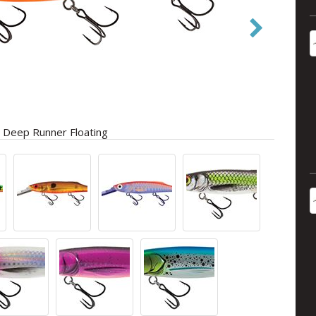
 Deep Runner Floating