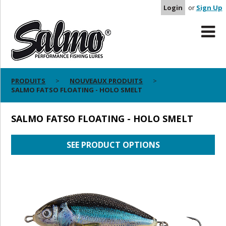
Login
or
Sign Up
PRODUITS
NOUVEAUX PRODUITS
SALMO FATSO FLOATING - HOLO SMELT
SALMO FATSO FLOATING - HOLO SMELT
SEE PRODUCT OPTIONS