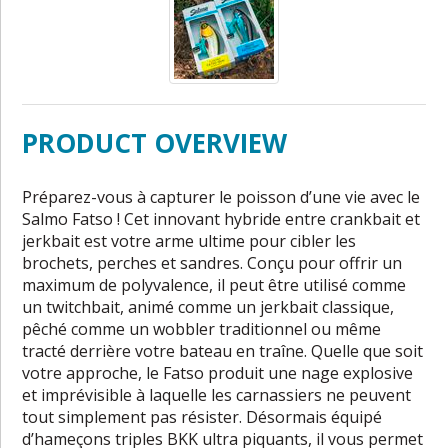
PRODUCT OVERVIEW
Préparez-vous à capturer le poisson d’une vie avec le
Salmo Fatso ! Cet innovant hybride entre crankbait et
jerkbait est votre arme ultime pour cibler les
brochets, perches et sandres. Conçu pour offrir un
maximum de polyvalence, il peut être utilisé comme
un twitchbait, animé comme un jerkbait classique,
pêché comme un wobbler traditionnel ou même
tracté derrière votre bateau en traîne. Quelle que soit
votre approche, le Fatso produit une nage explosive
et imprévisible à laquelle les carnassiers ne peuvent
tout simplement pas résister. Désormais équipé
d’hameçons triples BKK ultra piquants, il vous permet