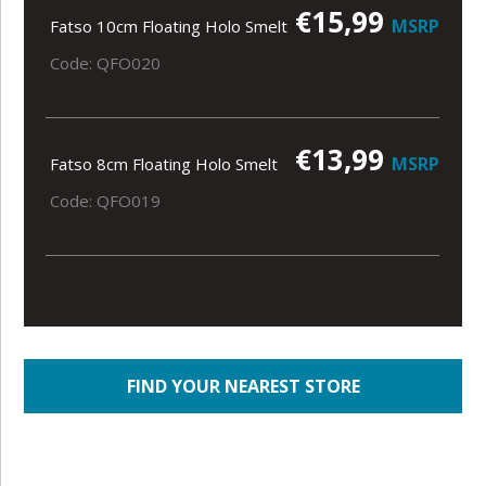
€15,99
MSRP
Fatso 10cm Floating Holo Smelt
Code: QFO020
€13,99
MSRP
Fatso 8cm Floating Holo Smelt
Code: QFO019
FIND YOUR NEAREST STORE