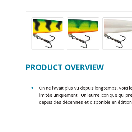
PRODUCT OVERVIEW
On ne l’avait plus vu depuis longtemps, voici 
limitée uniquement ! Un leurre iconique qui p
depuis des décennies et disponible en édition