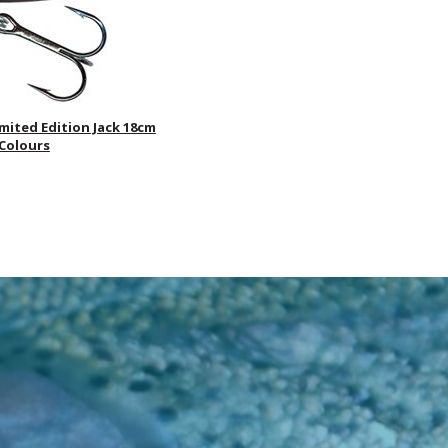
imited Edition Jack 18cm
 Colours