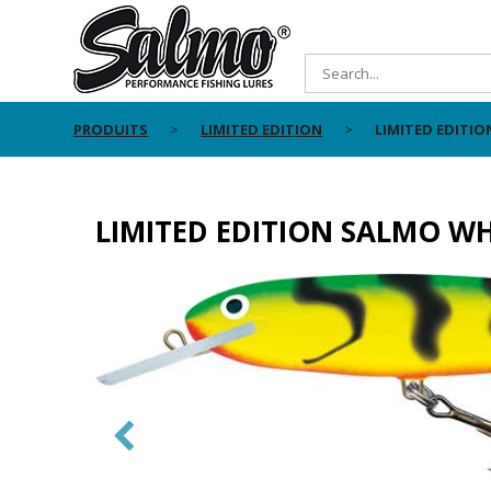
PRODUITS
LIMITED EDITION
LIMITED EDITIO
LIMITED EDITION SALMO WH