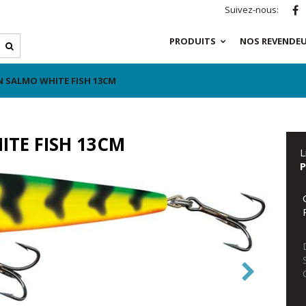
Suivez-nous:
PRODUITS
NOS REVENDE
N SALMO WHITE FISH 13CM
ITE FISH 13CM
L