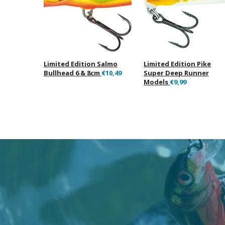
Limited Edition Salmo
Limited Edition Pike
Bullhead 6 & 8cm
€10,49
Super Deep Runner
Models
€9,99