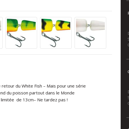
le retour du White Fish – Mais pour une série
rend du poisson partout dans le Monde
 limitée
de 13cm– Ne tardez pas !